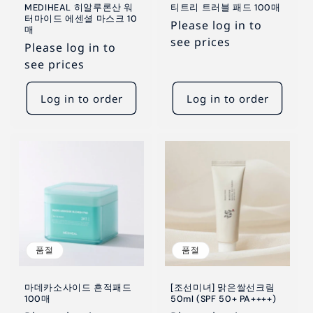
MEDIHEAL 히알루론산 워
티트리 트러블 패드 100매
터마이드 에센셜 마스크 10
Please log in to
매
see prices
Please log in to
see prices
Log in to order
Log in to order
품절
품절
마데카소사이드 흔적패드
[조선미녀] 맑은쌀선크림
100매
50ml (SPF 50+ PA++++)