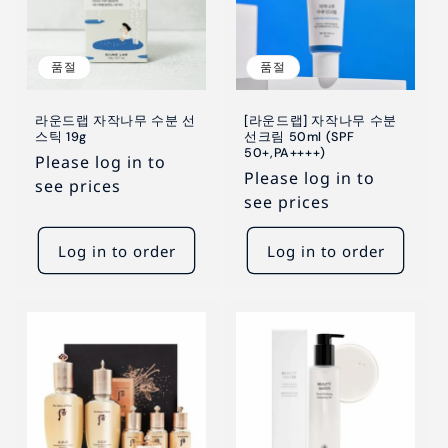
품절
품절
라운드랩 자작나무 수분 선
[라운드랩] 자작나무 수분
스틱 19g
선크림 50ml (SPF
50+,PA++++)
Please log in to
Please log in to
see prices
see prices
Log in to order
Log in to order