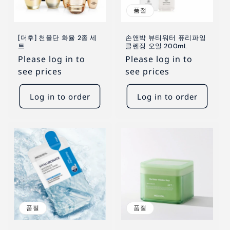
품절
[더후] 천율단 화율 2종 세
손앤박 뷰티워터 퓨리파잉
트
클렌징 오일 200mL
Please log in to
Please log in to
see prices
see prices
Log in to order
Log in to order
품절
품절