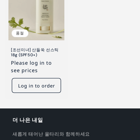
품절
[조선미녀] 산들쑥 선스틱
18g (SPF50+)
Please log in to
see prices
Log in to order
더 나은 내일
새롭게 태어난 울타리와 함께하세요