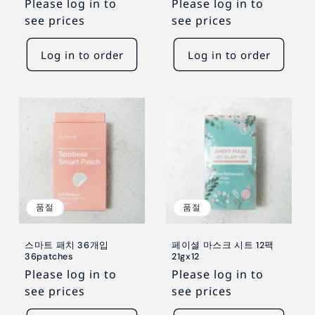
Please log in to
Please log in to
see prices
see prices
Log in to order
Log in to order
품절
품절
스마트 패치 36개입
페이셜 마스크 시트 12팩
36patches
21gx12
Please log in to
Please log in to
see prices
see prices