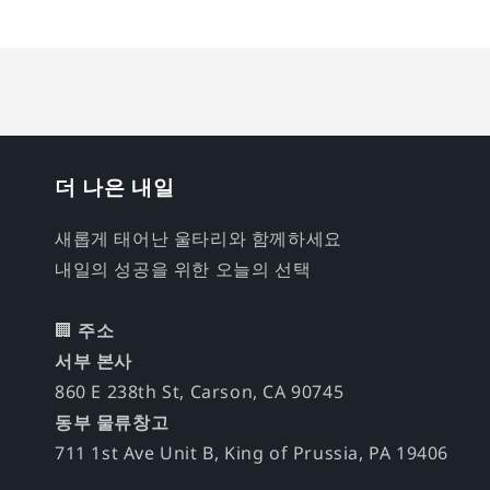
더 나은 내일
새롭게 태어난 울타리와 함께하세요
내일의 성공을 위한 오늘의 선택
🏢
주소
서부 본사
860 E 238th St, Carson, CA 90745
동부 물류창고
711 1st Ave Unit B, King of Prussia, PA 19406