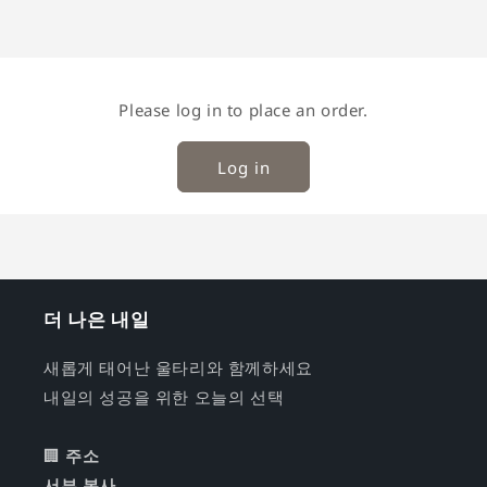
Please log in to place an order.
Log in
더 나은 내일
새롭게 태어난 울타리와 함께하세요
내일의 성공을 위한 오늘의 선택
🏢
주소
서부 본사