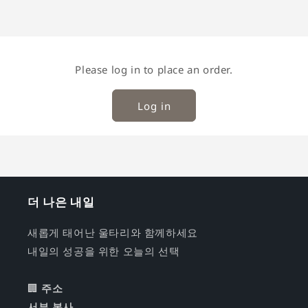
Please log in to place an order.
Log in
더 나은 내일
새롭게 태어난 울타리와 함께하세요
내일의 성공을 위한 오늘의 선택
🏢
주소
서부 본사