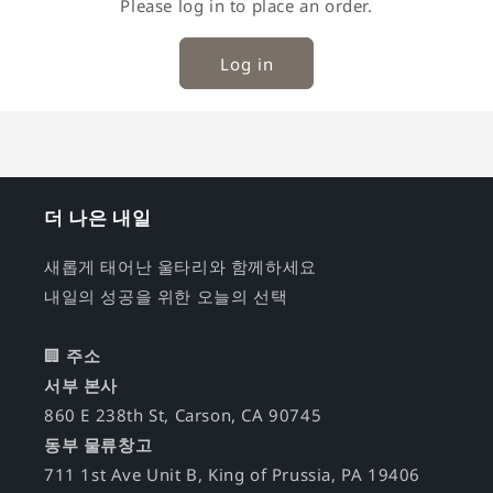
Please log in to place an order.
Log in
더 나은 내일
새롭게 태어난 울타리와 함께하세요
내일의 성공을 위한 오늘의 선택
🏢
주소
서부 본사
860 E 238th St, Carson, CA 90745
동부 물류창고
711 1st Ave Unit B, King of Prussia, PA 19406