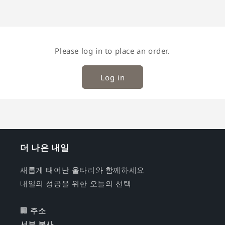
Please log in to place an order.
Log in
더 나은 내일
새롭게 태어난 울타리와 함께하세요
내일의 성공을 위한 오늘의 선택
🏢
주소
서부 본사