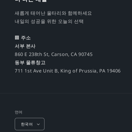
새롭게 태어난 울타리와 함께하세요
내일의 성공을 위한 오늘의 선택
🏢
주소
서부 본사
860 E 238th St, Carson, CA 90745
동부 물류창고
711 1st Ave Unit B, King of Prussia, PA 19406
언어
한국어