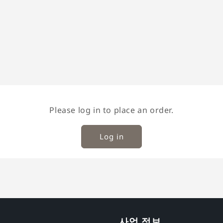
Please log in to place an order.
Log in
사업 정보