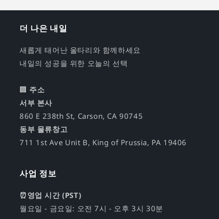
더 나은 내일
새롭게 태어난 울타리와 함께하세요
내일의 성공을 위한 오늘의 선택
🏢
주소
서부 본사
860 E 238th St, Carson, CA 90745
동부 물류창고
711 1st Ave Unit B, King of Prussia, PA 19406
사업 정보
⏰영업 시간 (PST)
월요일 - 금요일: 오전 7시 - 오후 3시 30분