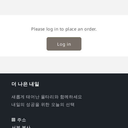
Please log in to place an order.
Log in
더 나은 내일
새롭게 태어난 울타리와 함께하세요
내일의 성공을 위한 오늘의 선택
🏢
주소
서부 본사